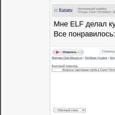
Начинающий клаббер
Kunaru
Откуда: Санкт-Петербург; Ав
Мне ELF делал ку
Все понравилось:
Страница 
Форумы Club-Nissan.ru
>
Клубная тусовка
>
Клу
Быстрый переход