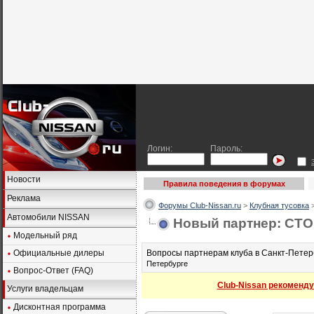
Логин:
Пароль:
Новости
Правила поведения в форумах
Реклама
Форумы Club-Nissan.ru
>
Клубная тусовка
Автомобили NISSAN
Новый партнер: СТО
Модельный ряд
Официальные дилеры
Вопросы партнерам клуба в Санкт-Петер
Петербурге
Вопрос-Ответ (FAQ)
Club-Nissan рекоменду
Услуги владельцам
Дисконтная программа