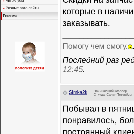
Автоклубы
Разные авто-сайты
которые в наличи
Реклама
заказывать.
_________________
Помогу чем смогу.
Последний раз ред
12:45
.
Начинающий клаббер
Simka2k
Откуда: Санкт-Петербург; А
Побывал в пятниц
понравилось, бол
постоянный клие