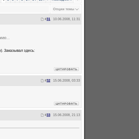
Опции темы
#
31
10.06.2008, 11:31
го...
). Заказывал здесь:
#
32
15.06.2008, 03:33
#
33
15.06.2008, 21:13